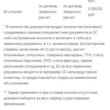
руб.
по договор.
по договор.
3 000,00
81 и более
Запросить
Запросить
руб.
расчет
расчет
* В количество документов входит количество вносимых/
создаваемых нашими специалистами документов в 1С
либо на бумажном носителе и включает в себя все
первичные документы, в т.ч. выписки банка, бухгалтерские
справки, начисление з/п (1 раз в месяц), расчет
больничных, отпускных, товарные накладные, ТТН, счета,
платежные поручения, УНП, счета-фактуры, прием/
увольнение сотрудников и т.д. Если все первичные
документы вводятся в программу 1С непосредственно
клиентом, то предоставляется скидка на ежемесячное
обслуживание.
** Тариф применяется при условии полного отсутствия
документооборота за весь период существования
организации.