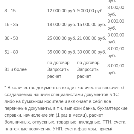
руб.
3 000,00
8 - 15
12 000,00 руб.
9 000,00 руб.
руб.
3 000,00
16 - 35
18 000,00 руб.
15 000,00 руб.
руб.
3 000,00
36 - 50
25 000,00 руб.
21 000,00 руб.
руб.
3 000,00
51 - 80
35 000,00 руб.
30 000,00 руб.
руб.
по договор.
по договор.
3 000,00
81 и более
Запросить
Запросить
руб.
расчет
расчет
* В количество документов входит количество вносимых/
создаваемых нашими специалистами документов в 1С
либо на бумажном носителе и включает в себя все
первичные документы, в т.ч. выписки банка, бухгалтерские
справки, начисление з/п (1 раз в месяц), расчет
больничных, отпускных, товарные накладные, ТТН, счета,
платежные поручения, УНП, счета-фактуры, прием/