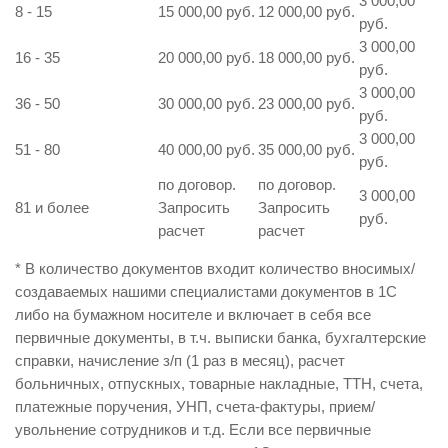
3 000,00
8 - 15
15 000,00 руб.
12 000,00 руб.
руб.
3 000,00
16 - 35
20 000,00 руб.
18 000,00 руб.
руб.
3 000,00
36 - 50
30 000,00 руб.
23 000,00 руб.
руб.
3 000,00
51 - 80
40 000,00 руб.
35 000,00 руб.
руб.
по договор.
по договор.
3 000,00
81 и более
Запросить
Запросить
руб.
расчет
расчет
* В количество документов входит количество вносимых/
создаваемых нашими специалистами документов в 1С
либо на бумажном носителе и включает в себя все
первичные документы, в т.ч. выписки банка, бухгалтерские
справки, начисление з/п (1 раз в месяц), расчет
больничных, отпускных, товарные накладные, ТТН, счета,
платежные поручения, УНП, счета-фактуры, прием/
увольнение сотрудников и т.д. Если все первичные