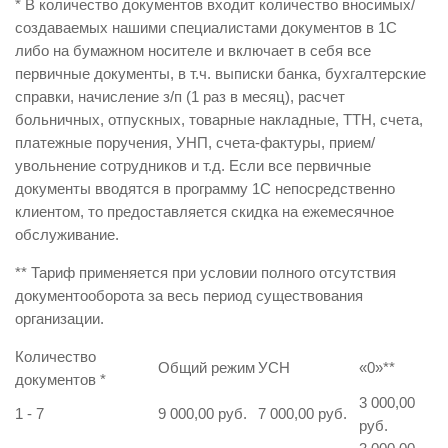
* В количество документов входит количество вносимых/
создаваемых нашими специалистами документов в 1С
либо на бумажном носителе и включает в себя все
первичные документы, в т.ч. выписки банка, бухгалтерские
справки, начисление з/п (1 раз в месяц), расчет
больничных, отпускных, товарные накладные, ТТН, счета,
платежные поручения, УНП, счета-фактуры, прием/
увольнение сотрудников и т.д. Если все первичные
документы вводятся в программу 1С непосредственно
клиентом, то предоставляется скидка на ежемесячное
обслуживание.
** Тариф применяется при условии полного отсутствия
документооборота за весь период существования
организации.
Количество
Общий режим
УСН
«0»
**
документов
*
3 000,00
1 - 7
9 000,00 руб.
7 000,00 руб.
руб.