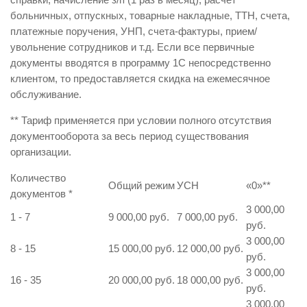
больничных, отпускных, товарные накладные, ТТН, счета,
платежные поручения, УНП, счета-фактуры, прием/
увольнение сотрудников и т.д. Если все первичные
документы вводятся в программу 1С непосредственно
клиентом, то предоставляется скидка на ежемесячное
обслуживание.
** Тариф применяется при условии полного отсутствия
документооборота за весь период существования
организации.
Количество
Общий режим
УСН
«0»
**
документов
*
3 000,00
1 - 7
9 000,00 руб.
7 000,00 руб.
руб.
3 000,00
8 - 15
15 000,00 руб.
12 000,00 руб.
руб.
3 000,00
16 - 35
20 000,00 руб.
18 000,00 руб.
руб.
3 000,00