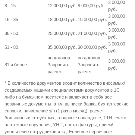
3 000,00
8 - 15
12 000,00 руб.
9 000,00 руб.
руб.
3 000,00
16 - 35
18 000,00 руб.
15 000,00 руб.
руб.
3 000,00
36 - 50
25 000,00 руб.
21 000,00 руб.
руб.
3 000,00
51 - 80
35 000,00 руб.
30 000,00 руб.
руб.
по договор.
по договор.
3 000,00
81 и более
Запросить
Запросить
руб.
расчет
расчет
* В количество документов входит количество вносимых/
создаваемых нашими специалистами документов в 1С
либо на бумажном носителе и включает в себя все
первичные документы, в т.ч. выписки банка, бухгалтерские
справки, начисление з/п (1 раз в месяц), расчет
больничных, отпускных, товарные накладные, ТТН, счета,
платежные поручения, УНП, счета-фактуры, прием/
увольнение сотрудников и т.д. Если все первичные