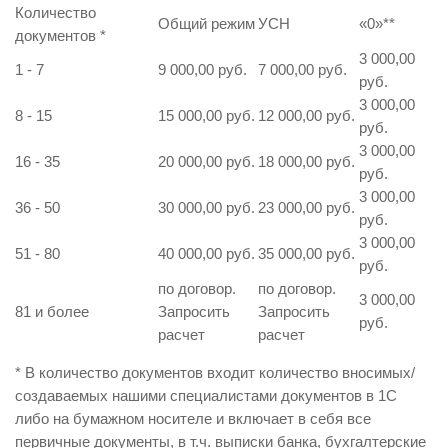
Количество
Общий режим
УСН
«0»
**
документов
*
3 000,00
1 - 7
9 000,00 руб.
7 000,00 руб.
руб.
3 000,00
8 - 15
15 000,00 руб.
12 000,00 руб.
руб.
3 000,00
16 - 35
20 000,00 руб.
18 000,00 руб.
руб.
3 000,00
36 - 50
30 000,00 руб.
23 000,00 руб.
руб.
3 000,00
51 - 80
40 000,00 руб.
35 000,00 руб.
руб.
по договор.
по договор.
3 000,00
81 и более
Запросить
Запросить
руб.
расчет
расчет
* В количество документов входит количество вносимых/
создаваемых нашими специалистами документов в 1С
либо на бумажном носителе и включает в себя все
первичные документы, в т.ч. выписки банка, бухгалтерские