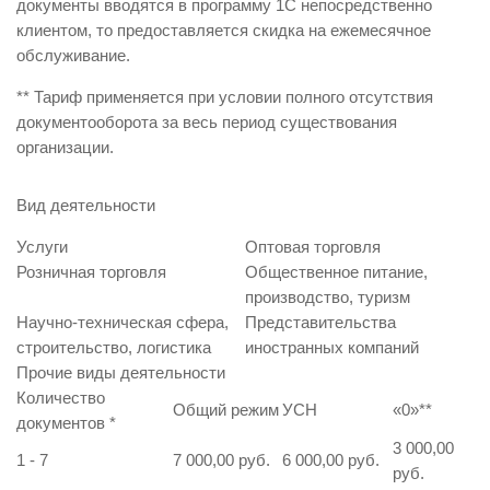
документы вводятся в программу 1С непосредственно
клиентом, то предоставляется скидка на ежемесячное
обслуживание.
** Тариф применяется при условии полного отсутствия
документооборота за весь период существования
организации.
Вид деятельности
Услуги
Оптовая торговля
Розничная торговля
Общественное питание,
производство, туризм
Научно-техническая сфера,
Представительства
строительство, логистика
иностранных компаний
Прочие виды деятельности
Количество
Общий режим
УСН
«0»
**
документов
*
3 000,00
1 - 7
7 000,00 руб.
6 000,00 руб.
руб.