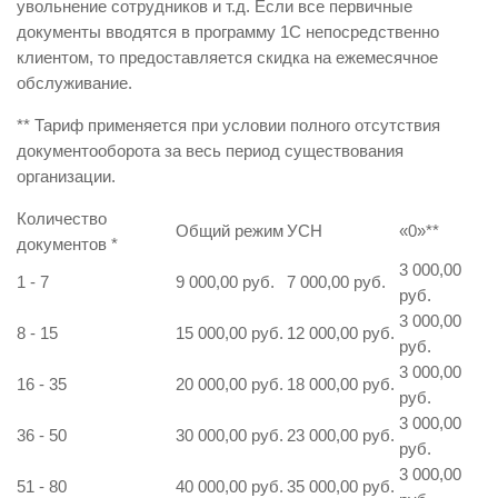
увольнение сотрудников и т.д. Если все первичные
документы вводятся в программу 1С непосредственно
клиентом, то предоставляется скидка на ежемесячное
обслуживание.
** Тариф применяется при условии полного отсутствия
документооборота за весь период существования
организации.
Количество
Общий режим
УСН
«0»
**
документов
*
3 000,00
1 - 7
9 000,00 руб.
7 000,00 руб.
руб.
3 000,00
8 - 15
15 000,00 руб.
12 000,00 руб.
руб.
3 000,00
16 - 35
20 000,00 руб.
18 000,00 руб.
руб.
3 000,00
36 - 50
30 000,00 руб.
23 000,00 руб.
руб.
3 000,00
51 - 80
40 000,00 руб.
35 000,00 руб.