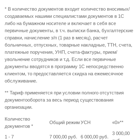
* В количество документов входит количество вносимых/
создаваемых нашими специалистами документов в 1С
либо на бумажном носителе и включает в себя все
первичные документы, в т.ч. выписки банка, бухгалтерские
справки, начисление з/п (1 раз в месяц), расчет
больничных, отпускных, товарные накладные, ТТН, счета,
платежные поручения, УНП, счета-фактуры, прием/
увольнение сотрудников и т.д. Если все первичные
документы вводятся в программу 1С непосредственно
клиентом, то предоставляется скидка на ежемесячное
обслуживание.
** Тариф применяется при условии полного отсутствия
документооборота за весь период существования
организации.
Количество
Общий режим
УСН
«0»
**
документов
*
3 000,00
1 - 7
7 000,00 руб.
6 000,00 руб.