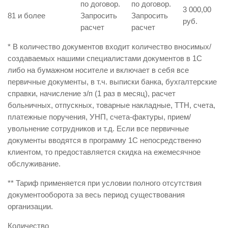
по договор.
по договор.
3 000,00
81 и более
Запросить
Запросить
руб.
расчет
расчет
* В количество документов входит количество вносимых/
создаваемых нашими специалистами документов в 1С
либо на бумажном носителе и включает в себя все
первичные документы, в т.ч. выписки банка, бухгалтерские
справки, начисление з/п (1 раз в месяц), расчет
больничных, отпускных, товарные накладные, ТТН, счета,
платежные поручения, УНП, счета-фактуры, прием/
увольнение сотрудников и т.д. Если все первичные
документы вводятся в программу 1С непосредственно
клиентом, то предоставляется скидка на ежемесячное
обслуживание.
** Тариф применяется при условии полного отсутствия
документооборота за весь период существования
организации.
Количество