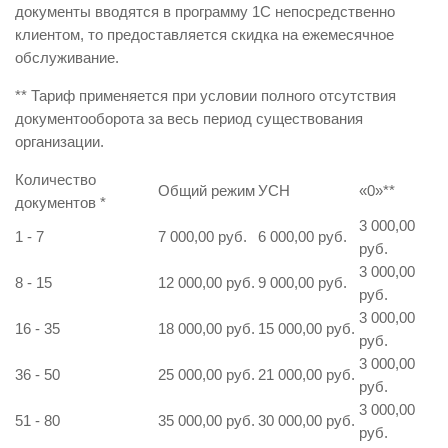
документы вводятся в программу 1С непосредственно
клиентом, то предоставляется скидка на ежемесячное
обслуживание.
** Тариф применяется при условии полного отсутствия
документооборота за весь период существования
организации.
Количество
Общий режим
УСН
«0»
**
документов
*
3 000,00
1 - 7
7 000,00 руб.
6 000,00 руб.
руб.
3 000,00
8 - 15
12 000,00 руб.
9 000,00 руб.
руб.
3 000,00
16 - 35
18 000,00 руб.
15 000,00 руб.
руб.
3 000,00
36 - 50
25 000,00 руб.
21 000,00 руб.
руб.
3 000,00
51 - 80
35 000,00 руб.
30 000,00 руб.
руб.