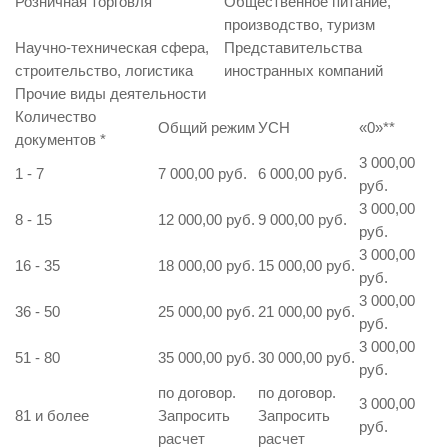
Розничная торговля
Общественное питание,
производство, туризм
Научно-техническая сфера,
Представительства
строительство, логистика
иностранных компаний
Прочие виды деятельности
Количество
Общий режим
УСН
«0»
**
документов
*
3 000,00
1 - 7
7 000,00 руб.
6 000,00 руб.
руб.
3 000,00
8 - 15
12 000,00 руб.
9 000,00 руб.
руб.
3 000,00
16 - 35
18 000,00 руб.
15 000,00 руб.
руб.
3 000,00
36 - 50
25 000,00 руб.
21 000,00 руб.
руб.
3 000,00
51 - 80
35 000,00 руб.
30 000,00 руб.
руб.
по договор.
по договор.
3 000,00
81 и более
Запросить
Запросить
руб.
расчет
расчет