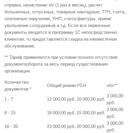
справки, начисление з/п (1 раз в месяц), расчет
больничных, отпускных, товарные накладные, ТТН, счета,
платежные поручения, УНП, счета-фактуры, прием/
увольнение сотрудников и т.д. Если все первичные
документы вводятся в программу 1С непосредственно
клиентом, то предоставляется скидка на ежемесячное
обслуживание.
** Тариф применяется при условии полного отсутствия
документооборота за весь период существования
организации.
Количество
Общий режим
УСН
«0»
**
документов
*
3 000,00
1 - 7
12 000,00 руб.
10 000,00 руб.
руб.
3 000,00
8 - 15
18 000,00 руб.
15 000,00 руб.
руб.
3 000,00
16 - 35
23 000,00 руб.
20 000,00 руб.
руб.