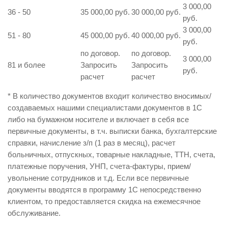
3 000,00
36 - 50
35 000,00 руб.
30 000,00 руб.
руб.
3 000,00
51 - 80
45 000,00 руб.
40 000,00 руб.
руб.
по договор.
по договор.
3 000,00
81 и более
Запросить
Запросить
руб.
расчет
расчет
* В количество документов входит количество вносимых/
создаваемых нашими специалистами документов в 1С
либо на бумажном носителе и включает в себя все
первичные документы, в т.ч. выписки банка, бухгалтерские
справки, начисление з/п (1 раз в месяц), расчет
больничных, отпускных, товарные накладные, ТТН, счета,
платежные поручения, УНП, счета-фактуры, прием/
увольнение сотрудников и т.д. Если все первичные
документы вводятся в программу 1С непосредственно
клиентом, то предоставляется скидка на ежемесячное
обслуживание.