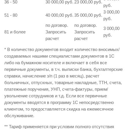
36 - 50
30 000,00 руб.
23 000,00 руб.
руб.
3 000,00
51 - 80
40 000,00 руб.
35 000,00 руб.
руб.
по договор.
по договор.
3 000,00
81 и более
Запросить
Запросить
руб.
расчет
расчет
* В количество документов входит количество вносимых/
создаваемых нашими специалистами документов в 1С
либо на бумажном носителе и включает в себя все
первичные документы, в т.ч. выписки банка, бухгалтерские
справки, начисление з/п (1 раз в месяц), расчет
больничных, отпускных, товарные накладные, ТТН, счета,
платежные поручения, УНП, счета-фактуры, прием/
увольнение сотрудников и т.д. Если все первичные
документы вводятся в программу 1С непосредственно
клиентом, то предоставляется скидка на ежемесячное
обслуживание.
** Тариф применяется при условии полного отсутствия