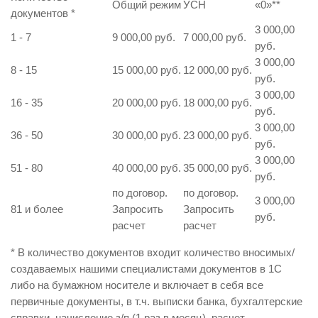
Общий режим
УСН
«0»
**
документов
*
3 000,00
1 - 7
9 000,00 руб.
7 000,00 руб.
руб.
3 000,00
8 - 15
15 000,00 руб.
12 000,00 руб.
руб.
3 000,00
16 - 35
20 000,00 руб.
18 000,00 руб.
руб.
3 000,00
36 - 50
30 000,00 руб.
23 000,00 руб.
руб.
3 000,00
51 - 80
40 000,00 руб.
35 000,00 руб.
руб.
по договор.
по договор.
3 000,00
81 и более
Запросить
Запросить
руб.
расчет
расчет
* В количество документов входит количество вносимых/
создаваемых нашими специалистами документов в 1С
либо на бумажном носителе и включает в себя все
первичные документы, в т.ч. выписки банка, бухгалтерские
справки, начисление з/п (1 раз в месяц), расчет