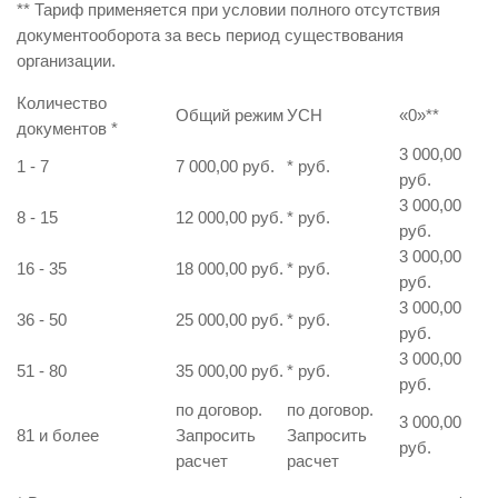
** Тариф применяется при условии полного отсутствия
документооборота за весь период существования
организации.
Количество
Общий режим
УСН
«0»
**
документов
*
3 000,00
1 - 7
7 000,00 руб.
* руб.
руб.
3 000,00
8 - 15
12 000,00 руб.
* руб.
руб.
3 000,00
16 - 35
18 000,00 руб.
* руб.
руб.
3 000,00
36 - 50
25 000,00 руб.
* руб.
руб.
3 000,00
51 - 80
35 000,00 руб.
* руб.
руб.
по договор.
по договор.
3 000,00
81 и более
Запросить
Запросить
руб.
расчет
расчет