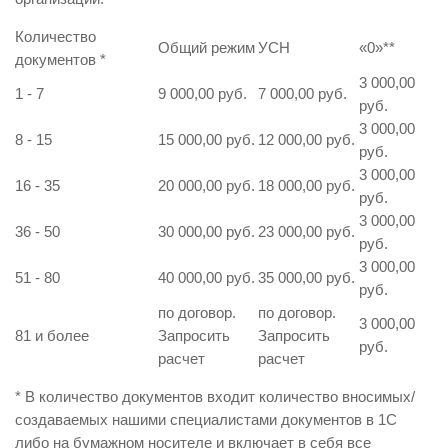
Количество
Общий режим
УСН
«0»
**
документов
*
3 000,00
1 - 7
9 000,00 руб.
7 000,00 руб.
руб.
3 000,00
8 - 15
15 000,00 руб.
12 000,00 руб.
руб.
3 000,00
16 - 35
20 000,00 руб.
18 000,00 руб.
руб.
3 000,00
36 - 50
30 000,00 руб.
23 000,00 руб.
руб.
3 000,00
51 - 80
40 000,00 руб.
35 000,00 руб.
руб.
по договор.
по договор.
3 000,00
81 и более
Запросить
Запросить
руб.
расчет
расчет
* В количество документов входит количество вносимых/
создаваемых нашими специалистами документов в 1С
либо на бумажном носителе и включает в себя все