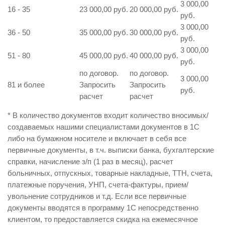
3 000,00
16 - 35
23 000,00 руб.
20 000,00 руб.
руб.
3 000,00
36 - 50
35 000,00 руб.
30 000,00 руб.
руб.
3 000,00
51 - 80
45 000,00 руб.
40 000,00 руб.
руб.
по договор.
по договор.
3 000,00
81 и более
Запросить
Запросить
руб.
расчет
расчет
* В количество документов входит количество вносимых/
создаваемых нашими специалистами документов в 1С
либо на бумажном носителе и включает в себя все
первичные документы, в т.ч. выписки банка, бухгалтерские
справки, начисление з/п (1 раз в месяц), расчет
больничных, отпускных, товарные накладные, ТТН, счета,
платежные поручения, УНП, счета-фактуры, прием/
увольнение сотрудников и т.д. Если все первичные
документы вводятся в программу 1С непосредственно
клиентом, то предоставляется скидка на ежемесячное