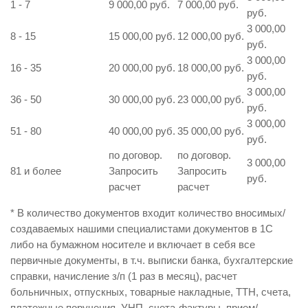
1 - 7
9 000,00 руб.
7 000,00 руб.
руб.
3 000,00
8 - 15
15 000,00 руб.
12 000,00 руб.
руб.
3 000,00
16 - 35
20 000,00 руб.
18 000,00 руб.
руб.
3 000,00
36 - 50
30 000,00 руб.
23 000,00 руб.
руб.
3 000,00
51 - 80
40 000,00 руб.
35 000,00 руб.
руб.
по договор.
по договор.
3 000,00
81 и более
Запросить
Запросить
руб.
расчет
расчет
* В количество документов входит количество вносимых/
создаваемых нашими специалистами документов в 1С
либо на бумажном носителе и включает в себя все
первичные документы, в т.ч. выписки банка, бухгалтерские
справки, начисление з/п (1 раз в месяц), расчет
больничных, отпускных, товарные накладные, ТТН, счета,
платежные поручения, УНП, счета-фактуры, прием/