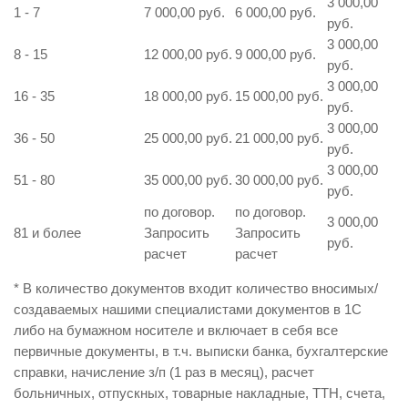
3 000,00
1 - 7
7 000,00 руб.
6 000,00 руб.
руб.
3 000,00
8 - 15
12 000,00 руб.
9 000,00 руб.
руб.
3 000,00
16 - 35
18 000,00 руб.
15 000,00 руб.
руб.
3 000,00
36 - 50
25 000,00 руб.
21 000,00 руб.
руб.
3 000,00
51 - 80
35 000,00 руб.
30 000,00 руб.
руб.
по договор.
по договор.
3 000,00
81 и более
Запросить
Запросить
руб.
расчет
расчет
* В количество документов входит количество вносимых/
создаваемых нашими специалистами документов в 1С
либо на бумажном носителе и включает в себя все
первичные документы, в т.ч. выписки банка, бухгалтерские
справки, начисление з/п (1 раз в месяц), расчет
больничных, отпускных, товарные накладные, ТТН, счета,