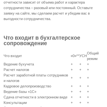
отчетности зависит от объема работ и характера
сотрудничества – разовый или постоянный. Оставьте
заявку на сайте, мы сделаем расчет и убедим вас в
выгодности сотрудничества.
Что входит в бухгалтерское
сопровождение
Общий
Что входит
«0»**
УСН
режим
Ведение бухучета
+
+
+
Расчет налогов
+
+
+
Расчет заработной платы сотрудников
+
+
+
и налогов
Кадровое делопроизводство
+
+
+
Ведение базы «1С»
+
+
+
Сдача отчетности в электронном виде
+
+
+
Консультации
+
+
+