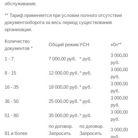
обслуживание.
** Тариф применяется при условии полного отсутствия
документооборота за весь период существования
организации.
Количество
Общий режим
УСН
«0»
**
документов
*
3 000,00
1 - 7
7 000,00 руб.
* руб.
руб.
3 000,00
8 - 15
12 000,00 руб.
* руб.
руб.
3 000,00
16 - 35
18 000,00 руб.
* руб.
руб.
3 000,00
36 - 50
25 000,00 руб.
* руб.
руб.
3 000,00
51 - 80
35 000,00 руб.
* руб.
руб.
по договор.
по договор.
3 000,00
81 и более
Запросить
Запросить
руб.