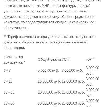
больничных, отпускных, товарные накладные, ТТН, счета,
платежные поручения, УНП, счета-фактуры, прием/
увольнение сотрудников и т.д. Если все первичные
документы вводятся в программу 1С непосредственно
клиентом, то предоставляется скидка на ежемесячное
обслуживание.
** Тариф применяется при условии полного отсутствия
документооборота за весь период существования
организации.
Количество
Общий режим
УСН
«0»
**
документов
*
3 000,00
1 - 7
9 000,00 руб.
7 000,00 руб.
руб.
3 000,00
8 - 15
15 000,00 руб.
12 000,00 руб.
руб.
3 000,00
16 - 35
20 000,00 руб.
18 000,00 руб.
руб.
3 000,00
36 - 50
30 000,00 руб.
23 000,00 руб.
руб.