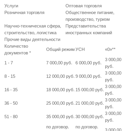
Услуги
Оптовая торговля
Розничная торговля
Общественное питание,
производство, туризм
Научно-техническая сфера,
Представительства
строительство, логистика
иностранных компаний
Прочие виды деятельности
Количество
Общий режим
УСН
«0»
**
документов
*
3 000,00
1 - 7
7 000,00 руб.
6 000,00 руб.
руб.
3 000,00
8 - 15
12 000,00 руб.
9 000,00 руб.
руб.
3 000,00
16 - 35
18 000,00 руб.
15 000,00 руб.
руб.
3 000,00
36 - 50
25 000,00 руб.
21 000,00 руб.
руб.
3 000,00
51 - 80
35 000,00 руб.
30 000,00 руб.
руб.
по договор.
по договор.
3 000,00