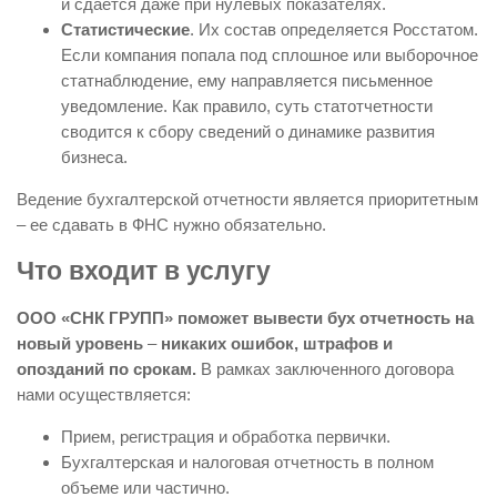
и сдается даже при нулевых показателях.
Статистические
. Их состав определяется Росстатом.
Если компания попала под сплошное или выборочное
статнаблюдение, ему направляется письменное
уведомление. Как правило, суть статотчетности
сводится к сбору сведений о динамике развития
бизнеса.
Ведение бухгалтерской отчетности является приоритетным
– ее сдавать в ФНС нужно обязательно.
Что входит в услугу
ООО «СНК ГРУПП» поможет вывести бух отчетность на
новый уровень
–
никаких ошибок, штрафов и
опозданий по срокам.
В рамках заключенного договора
нами осуществляется:
Прием, регистрация и обработка первички.
Бухгалтерская и налоговая отчетность в полном
объеме или частично.