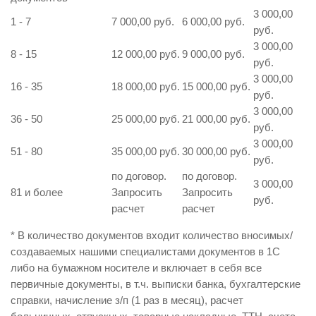
3 000,00
1 - 7
7 000,00 руб.
6 000,00 руб.
руб.
3 000,00
8 - 15
12 000,00 руб.
9 000,00 руб.
руб.
3 000,00
16 - 35
18 000,00 руб.
15 000,00 руб.
руб.
3 000,00
36 - 50
25 000,00 руб.
21 000,00 руб.
руб.
3 000,00
51 - 80
35 000,00 руб.
30 000,00 руб.
руб.
по договор.
по договор.
3 000,00
81 и более
Запросить
Запросить
руб.
расчет
расчет
* В количество документов входит количество вносимых/
создаваемых нашими специалистами документов в 1С
либо на бумажном носителе и включает в себя все
первичные документы, в т.ч. выписки банка, бухгалтерские
справки, начисление з/п (1 раз в месяц), расчет