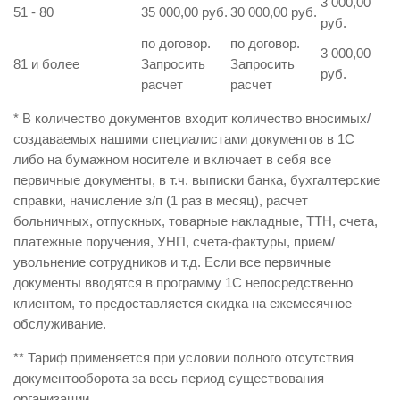
3 000,00
51 - 80
35 000,00 руб.
30 000,00 руб.
руб.
по договор.
по договор.
3 000,00
81 и более
Запросить
Запросить
руб.
расчет
расчет
* В количество документов входит количество вносимых/
создаваемых нашими специалистами документов в 1С
либо на бумажном носителе и включает в себя все
первичные документы, в т.ч. выписки банка, бухгалтерские
справки, начисление з/п (1 раз в месяц), расчет
больничных, отпускных, товарные накладные, ТТН, счета,
платежные поручения, УНП, счета-фактуры, прием/
увольнение сотрудников и т.д. Если все первичные
документы вводятся в программу 1С непосредственно
клиентом, то предоставляется скидка на ежемесячное
обслуживание.
** Тариф применяется при условии полного отсутствия
документооборота за весь период существования
организации.