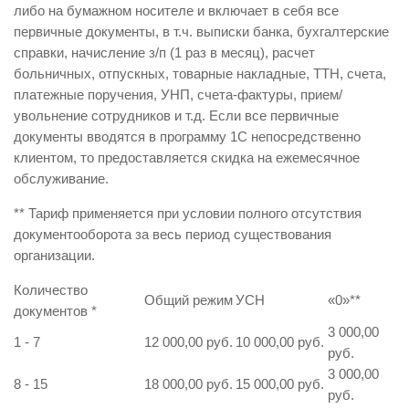
либо на бумажном носителе и включает в себя все
первичные документы, в т.ч. выписки банка, бухгалтерские
справки, начисление з/п (1 раз в месяц), расчет
больничных, отпускных, товарные накладные, ТТН, счета,
платежные поручения, УНП, счета-фактуры, прием/
увольнение сотрудников и т.д. Если все первичные
документы вводятся в программу 1С непосредственно
клиентом, то предоставляется скидка на ежемесячное
обслуживание.
** Тариф применяется при условии полного отсутствия
документооборота за весь период существования
организации.
Количество
Общий режим
УСН
«0»
**
документов
*
3 000,00
1 - 7
12 000,00 руб.
10 000,00 руб.
руб.
3 000,00
8 - 15
18 000,00 руб.
15 000,00 руб.
руб.