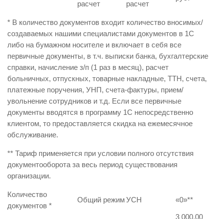
расчет
расчет
* В количество документов входит количество вносимых/
создаваемых нашими специалистами документов в 1С
либо на бумажном носителе и включает в себя все
первичные документы, в т.ч. выписки банка, бухгалтерские
справки, начисление з/п (1 раз в месяц), расчет
больничных, отпускных, товарные накладные, ТТН, счета,
платежные поручения, УНП, счета-фактуры, прием/
увольнение сотрудников и т.д. Если все первичные
документы вводятся в программу 1С непосредственно
клиентом, то предоставляется скидка на ежемесячное
обслуживание.
** Тариф применяется при условии полного отсутствия
документооборота за весь период существования
организации.
Количество
Общий режим
УСН
«0»
**
документов
*
3 000,00