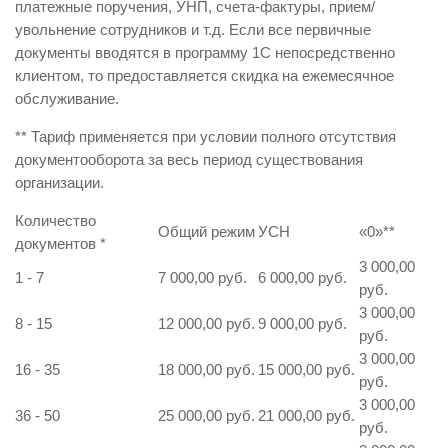
платежные поручения, УНП, счета-фактуры, прием/
увольнение сотрудников и т.д. Если все первичные
документы вводятся в программу 1С непосредственно
клиентом, то предоставляется скидка на ежемесячное
обслуживание.
** Тариф применяется при условии полного отсутствия
документооборота за весь период существования
организации.
Количество
Общий режим
УСН
«0»
**
документов
*
3 000,00
1 - 7
7 000,00 руб.
6 000,00 руб.
руб.
3 000,00
8 - 15
12 000,00 руб.
9 000,00 руб.
руб.
3 000,00
16 - 35
18 000,00 руб.
15 000,00 руб.
руб.
3 000,00
36 - 50
25 000,00 руб.
21 000,00 руб.
руб.